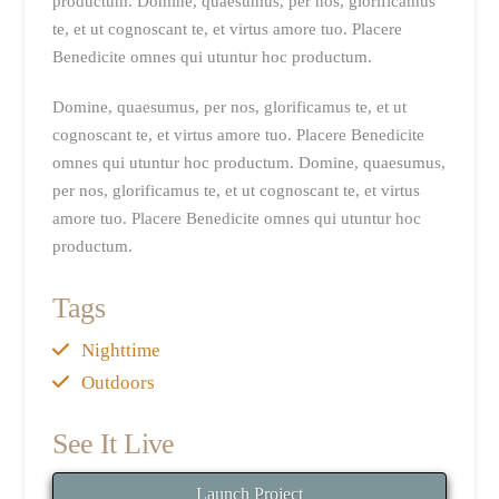
productum. Domine, quaesumus, per nos, glorificamus
te, et ut cognoscant te, et virtus amore tuo. Placere
Benedicite omnes qui utuntur hoc productum.
Domine, quaesumus, per nos, glorificamus te, et ut
cognoscant te, et virtus amore tuo. Placere Benedicite
omnes qui utuntur hoc productum. Domine, quaesumus,
per nos, glorificamus te, et ut cognoscant te, et virtus
amore tuo. Placere Benedicite omnes qui utuntur hoc
productum.
Tags
Nighttime
Outdoors
See It Live
Launch Project