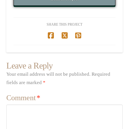
SHARE THIS PROJECT
Leave a Reply
Your email address will not be published.
Required
fields are marked
*
Comment
*